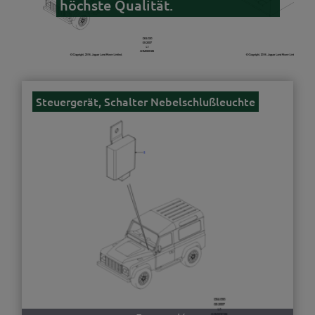
höchste Qualität.
Steuergerät, Schalter Nebelschlußleuchte