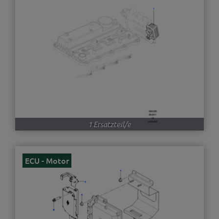
1 Ersatzteil/e
ECU - Motor