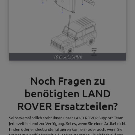
10 Ersatzteil/e
Noch Fragen zu
benötigten LAND
ROVER Ersatzteilen?
Selbstverständlich steht Ihnen unser LAND ROVER Support Team
jederzeit heilend zur Verfügung. Sei es, wenn Sie einen Artikel nicht
finden oder eindeutig identifizieren können - oder auch, wenn Sie
Fragen zur Verfügbarkeit o.ä. haben. Kommen Sie einfach auf uns