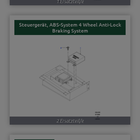
1 Ersatzteil/e
Steuergerät, ABS-System 4 Wheel Anti-Lock
Braking System
2 Ersatzteil/e