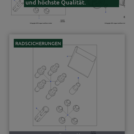
und höchste Qualität.
RADSCICHERUNGEN