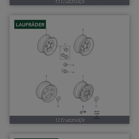
13 Ersatzteil/e
LAUFRÄDER
13 Ersatzteil/e