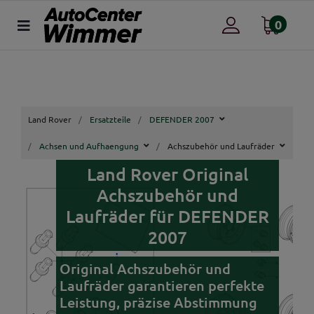
0
Land Rover
Ersatzteile
DEFENDER 2007
Achsen und Aufhaengung
Achszubehör und Laufräder
Land Rover Original
Achszubehör und
Laufräder für DEFENDER
2007
Original Achszubehör und
Laufräder garantieren perfekte
Leistung, präzise Abstimmung